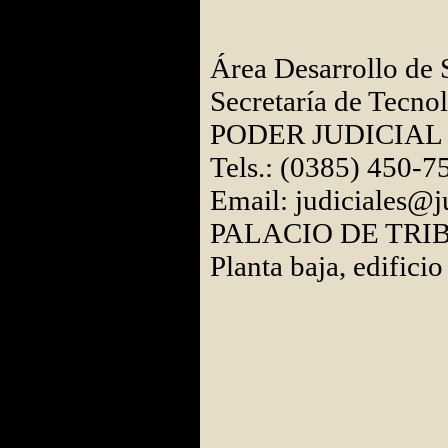
Área Desarrollo de 
Secretaría de Tecno
PODER JUDICIAL
Tels.: (0385) 450-7
Email: judiciales@j
PALACIO DE TRI
Planta baja, edifici