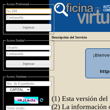
Acceso Profesional
Ingresar
Descripción del Servicio
Acceso Entidad
¡Bienve
Ingresar
http
Acceso Anónimo
(1) Esta versión del
(2) La información o