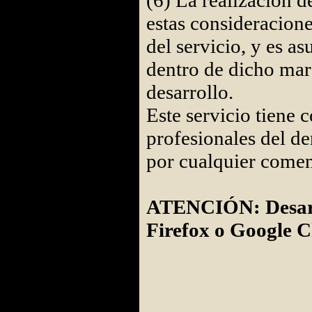
(6) La realización 
estas consideracion
del servicio, y es a
dentro de dicho mar
desarrollo.
Este servicio tiene c
profesionales del de
por cualquier coment
ATENCIÓN: Desarro
Firefox o Google 